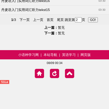
丹麦语入门实用词汇听力tekst16
03-30
丹麦语入门实用词汇听力tekst15
03-30
1
/3
下一页
上一页
首页
尾页
跳至第
页
上一篇：
暂无
下一篇：
暂无
小语种学习网
|
本站导航
|
英语学习
|
网页版
08/09 00:34
51La