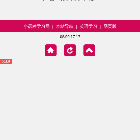
小语种学习网
|
本站导航
|
英语学习
|
网页版
08/09 17:17
51La