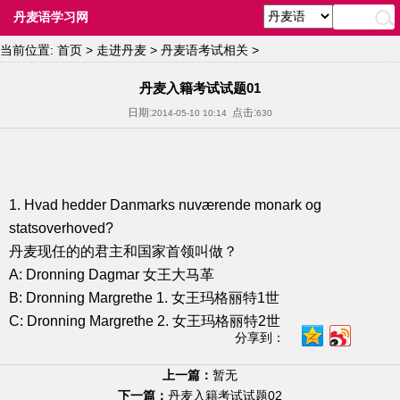
丹麦语学习网
当前位置:
首页
>
走进丹麦
>
丹麦语考试相关
>
丹麦入籍考试试题01
日期:
点击:
2014-05-10 10:14
630
1. Hvad hedder Danmarks nuværende monark og
statsoverhoved?
丹麦现任的的君主和国家首领叫做？
A: Dronning Dagmar 女王大马革
B: Dronning Margrethe 1. 女王玛格丽特1世
C: Dronning Margrethe 2. 女王玛格丽特2世
分享到：
上一篇：
暂无
下一篇：
丹麦入籍考试试题02